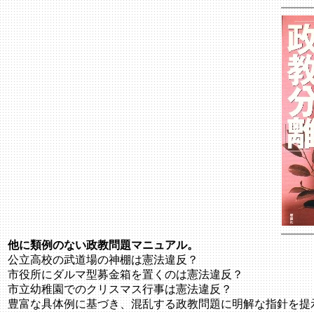
他に類例のない政教問題マニュアル。
公立高校の武道場の神棚は憲法違反？
市役所にダルマ型募金箱を置くのは憲法違反？
市立幼稚園でのクリスマス行事は憲法違反？
豊富な具体例に基づき、混乱する政教問題に明解な指針を提