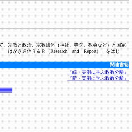
て、宗教と政治、宗教団体（神社、寺院、教会など）と国家
信Ｒ＆Ｒ（Research and Report）」をはじ
関連書籍
『続・実例に学ぶ政教分離』
『新・実例に学ぶ政教分離』