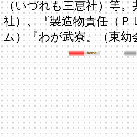
（いづれも三恵社）等。
社）、『製造物責任（Ｐ
ム）『わが武寮』（東幼