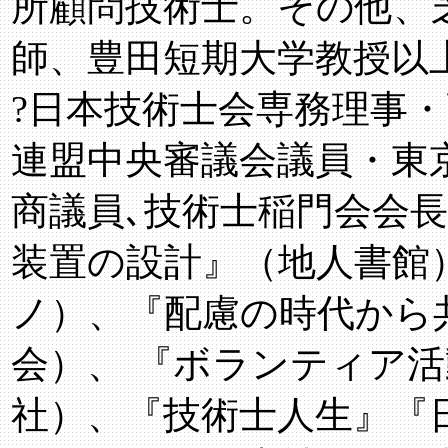
所顧問技術士。その他、
師、豊田短期大学教授以
?日本技術士会専務理事
連盟中央審議会議員・東
商議員､技術士稲門会会
装置の設計』（地人書館
ノ）、『配慮の時代から
会）、 『ボランティア
社）、『技術士人生』『