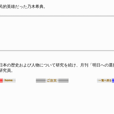
民的英雄だった乃木希典。
日本の歴史および人物について研究を続け、月刊「明日への選
研究員。