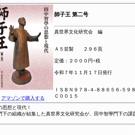
師子王 第二号
真世界文化研究会 編
Ａ５並製 ２９６頁
定価：２０００円+税
令和７年１１月１７日発行
ＩＳＢＮ９７８-４-８８６５６-５９８
Ｃ００１５
アマゾンで購入する
の思想と現代！
門下の組織が結集した真世界文化研究会が、田中智學門下の課