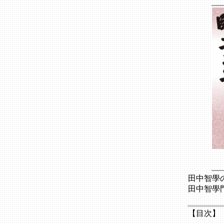
田中智學
田中智學
【目次】