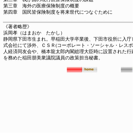
第三章 海外の医療保険制度の概要
第四章 国民皆保険制度を将来世代につなぐために
《著者略歴》
浜岡孝（はまおか たかし）
静岡県下田市生まれ。早稲田大学卒業後、下田市役所に入庁
式会社にて渉外、ＣＳＲ(コーポレート・ソーシャル・レス
人経済同友会や、橋本龍太郎内閣総理大臣時に設置された行
を務めた稲田朋美衆議院議員の政策担当秘書。